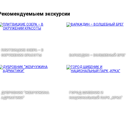
Рекомендуемыем экскурсии
ПЛИТВИЦКИЕ ОЗЕРА – В
ОКРУЖЕНИИ КРАСОТЫ
ВАРАЖДИН – ВОЛШЕБНЫЙ БРЕГ
ДУБРОВНИК "ЖЕМЧУЖИНА
ГОРОД ШИБЕНИК И
АДРИАТИКИ"
НАЦИОНАЛЬНЫЙ ПАРК „КРКА“