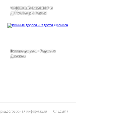
ЧУДЕСНЫЙ САМОБОР И
ДЕГУСТАЦИЯ РАКИИ
Винные дороги - Радости
Диониса
Подробнее о защите личной информации при использовании файлов "cookie" и
овиями использования "cookies". Для продолжения использования веб-сайта
реддоговорная информация
|
Следуйте