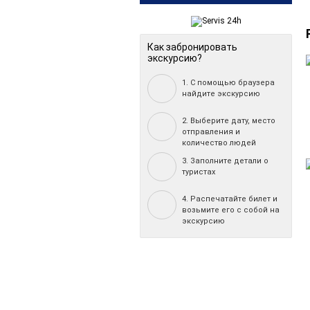
Как забронировать
экскурсию?
1. С помощью браузера
найдите экскурсию
2. Выберите дату, место
отправления и
количество людей
3. Заполните детали о
туристах
4. Распечатайте билет и
возьмите его с собой на
экскурсию