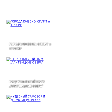
ГОРОДА ЮНЕСКО: СПЛИТ и
ТРОГИР
НАЦИОНАЛЬНЫЙ ПАРК
„ПЛИТВИЦКИЕ ОЗЕРА“