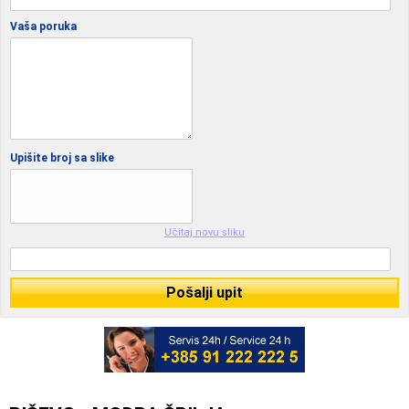
Vaša poruka
Upišite broj sa slike
Učitaj novu sliku
Pošalji upit