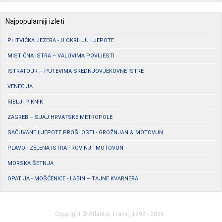
Najpopularniji izleti
PLITVIČKA JEZERA - U OKRILJU LJEPOTE
MISTIČNA ISTRA – VALOVIMA POVIJESTI
ISTRATOUR – PUTEVIMA SREDNJOVJEKOVNE ISTRE
VENECIJA
RIBLJI PIKNIK
ZAGREB – SJAJ HRVATSKE METROPOLE
SAČUVANE LJEPOTE PROŠLOSTI - GROŽNJAN & MOTOVUN
PLAVO - ZELENA ISTRA - ROVINJ - MOTOVUN
MORSKA ŠETNJA
OPATIJA - MOŠĆENICE - LABIN – TAJNE KVARNERA
Copyright ©
Atlantis Travel
, 1992 - 2026 .