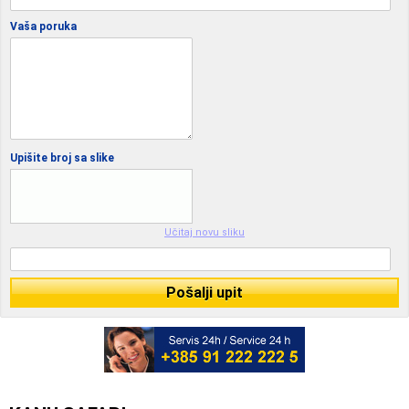
Vaša poruka
Upišite broj sa slike
Učitaj novu sliku
Pošalji upit