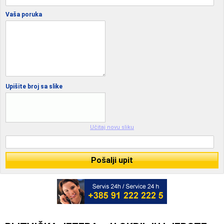
Vaša poruka
Upišite broj sa slike
Učitaj novu sliku
Pošalji upit