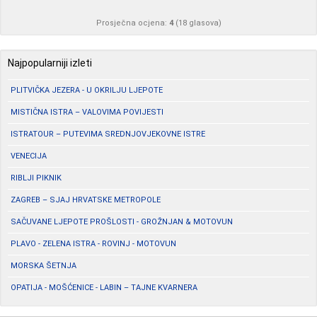
Prosječna ocjena:
4
(
18
glasova)
Najpopularniji izleti
PLITVIČKA JEZERA - U OKRILJU LJEPOTE
MISTIČNA ISTRA – VALOVIMA POVIJESTI
ISTRATOUR – PUTEVIMA SREDNJOVJEKOVNE ISTRE
VENECIJA
RIBLJI PIKNIK
ZAGREB – SJAJ HRVATSKE METROPOLE
SAČUVANE LJEPOTE PROŠLOSTI - GROŽNJAN & MOTOVUN
PLAVO - ZELENA ISTRA - ROVINJ - MOTOVUN
MORSKA ŠETNJA
OPATIJA - MOŠĆENICE - LABIN – TAJNE KVARNERA