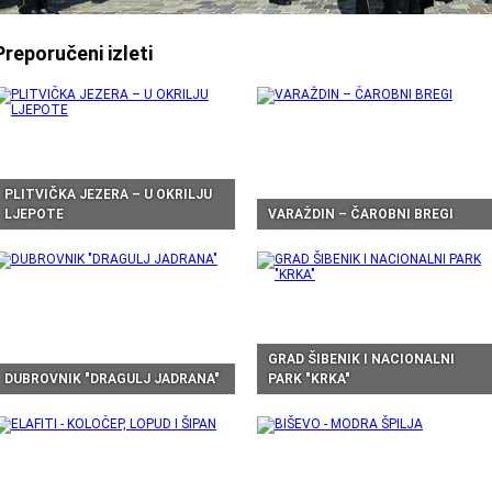
Preporučeni izleti
PLITVIČKA JEZERA – U OKRILJU
LJEPOTE
VARAŽDIN – ČAROBNI BREGI
GRAD ŠIBENIK I NACIONALNI
DUBROVNIK "DRAGULJ JADRANA"
PARK "KRKA"