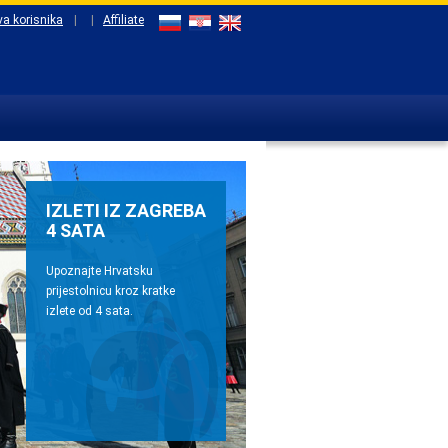
va korisnika
|
|
Affiliate
IZLETI IZ ZAGREBA
4 SATA
Upoznajte Hrvatsku
prijestolnicu kroz kratke
izlete od 4 sata.