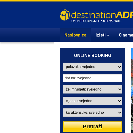
Naslovnica
Izleti
O nam
▼
ONLINE BOOKING
IZLETI IZ ZAGREBA
U Zagrebu ste? Izaberite
jedan od atraktivnih izleta i
oduševite prijatelje i poslovne
partnere.