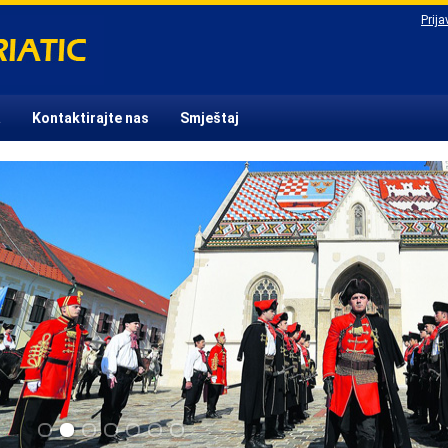
Prija
a
Kontaktirajte nas
Smještaj