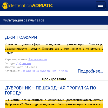
Фильтрация результатов
ДЖИП САФАРИ
Конавле джип-сафари предлагает уникальную 3-часовую
адреналиновую поездку. Отправьтесь в это приключение вместе с
нами!
Характеристики:
Развлечения
Города:
Дубровник‎
Длительность : 4 часов
Подробнее...
Категория:
Экскурсии из Дубровника– 4 часа
Бронирование
ДУБРОВНИК – ПЕШЕХОДНАЯ ПРОГУЛКА ПО
ГОРОДУ
Вы хотите познакомиться с основными достопримечательностями
Дубровника? Этот тур предлагает Вам уникальную возможность