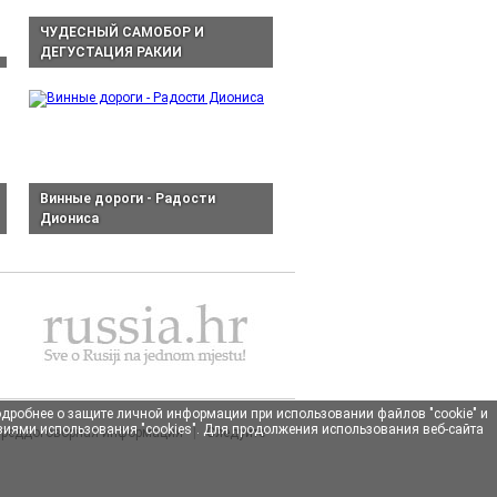
ЧУДЕСНЫЙ САМОБОР И
ДЕГУСТАЦИЯ РАКИИ
Винные дороги - Радости
Диониса
Подробнее о защите личной информации при использовании файлов "cookie" и
овиями использования "cookies". Для продолжения использования веб-сайта
реддоговорная информация
|
Следуйте