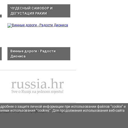
ЧУДЕСНЫЙ САМОБОР И
ДЕГУСТАЦИЯ РАКИИ
Винные дороги - Радости
Диониса
Подробнее о защите личной информации при использовании файлов "cookie" и
овиями использования "cookies". Для продолжения использования веб-сайта
реддоговорная информация
|
Следуйте