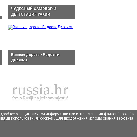
ЧУДЕСНЫЙ САМОБОР И
ДЕГУСТАЦИЯ РАКИИ
Винные дороги - Радости
Диониса
Подробнее о защите личной информации при использовании файлов "cookie" и
овиями использования "cookies". Для продолжения использования веб-сайта
реддоговорная информация
|
Следуйте