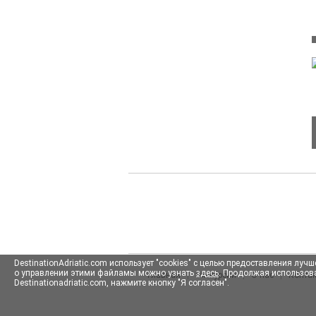
DestinationAdriatic.com использует "cookies" с целью предоставления л
о управлении этими файламы можно узнать
здесь
. Продолжая использова
Главная
|
Экскурсии
|
О нас
|
Конта
Destinationadriatic.com, нажмите кнопку "Я согласен".