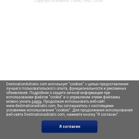
Copyright ©
Atlantis Travel
, 1992 - 2026 .
DestinationAdriatic.com использует "cookies" с целью предоставления
лучшего пользовательского опыта, функциональности и рекламных
объявлений. Подробнее о защите личной информации при
использовании файлов "cookie" и о управлении этими файламы
можно узнать
здесь
. Продолжая использовать веб-сайт
www.destinationadriatic.com, Вы соглашаетесь с настоящими
условиями использования "cookies". Для продолжения использования
веб-сайта Destinationadriatic.com, нажмите кнопку "Я согласен".
Я согласен